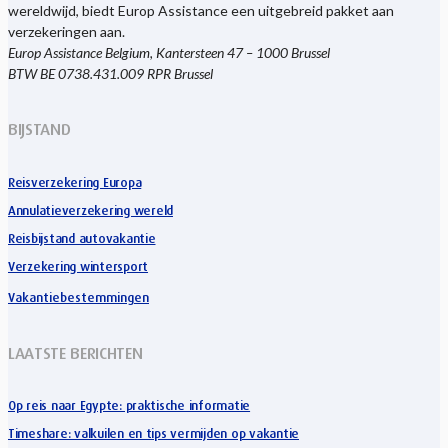
wereldwijd, biedt Europ Assistance een uitgebreid pakket aan
verzekeringen aan.
Europ Assistance Belgium, Kantersteen 47 – 1000 Brussel
BTW BE 0738.431.009 RPR Brussel
BIJSTAND
Reisverzekering Europa
Annulatieverzekering wereld
Reisbijstand autovakantie
Verzekering wintersport
Vakantiebestemmingen
LAATSTE BERICHTEN
Op reis naar Egypte: praktische informatie
Timeshare: valkuilen en tips vermijden op vakantie