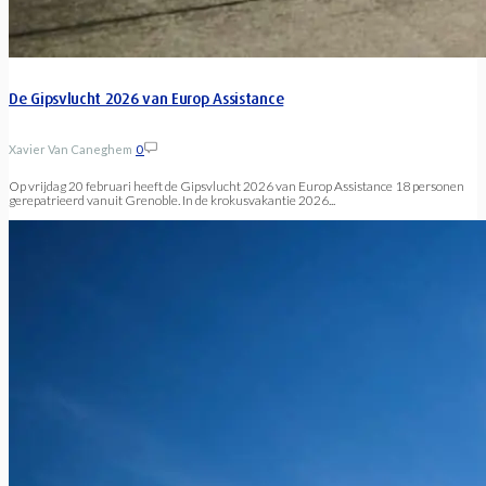
De Gipsvlucht 2026 van Europ Assistance
Xavier Van Caneghem
0
Op vrijdag 20 februari heeft de Gipsvlucht 2026 van Europ Assistance 18 personen
gerepatrieerd vanuit Grenoble. In de krokusvakantie 2026...