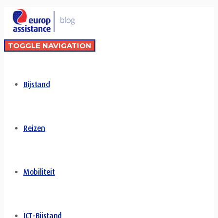
TOGGLE NAVIGATION
Bijstand
Reizen
Mobiliteit
ICT-Bijstand