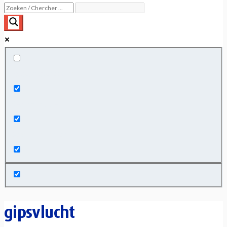
Exact matches only
Search in title
Search in content
gipsvlucht