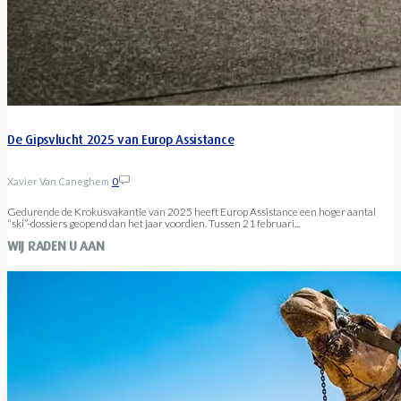
De Gipsvlucht 2025 van Europ Assistance
Xavier Van Caneghem
0
Gedurende de Krokusvakantie van 2025 heeft Europ Assistance een hoger aantal
“ski”-dossiers geopend dan het jaar voordien. Tussen 21 februari...
WIJ RADEN U AAN