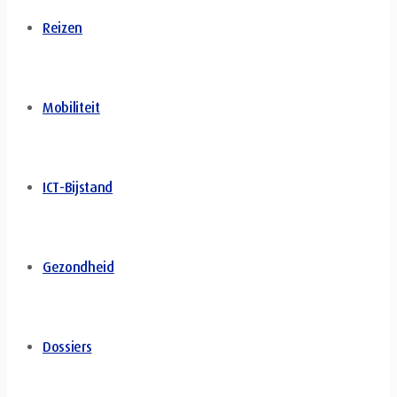
Reizen
Mobiliteit
ICT-Bijstand
Gezondheid
Dossiers