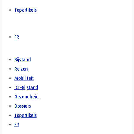
Topartikels
FR
Bijstand
Reizen
Mobiliteit
ICT-Bijstand
Gezondheid
Dossiers
Topartikels
FR