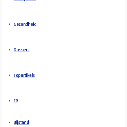
Gezondheid
Dossiers
Topartikels
FR
Bijstand