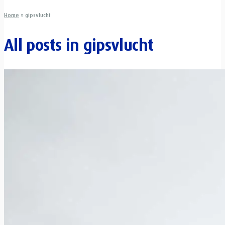
Home
»
gipsvlucht
All posts in
gipsvlucht