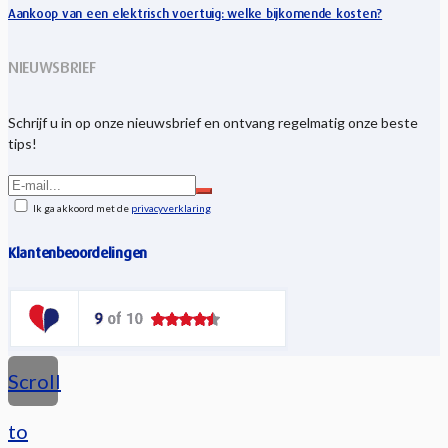
Aankoop van een elektrisch voertuig: welke bijkomende kosten?
NIEUWSBRIEF
Schrijf u in op onze nieuwsbrief en ontvang regelmatig onze beste
tips!
Ik ga akkoord met de
privacyverklaring
Klantenbeoordelingen
Scroll
to