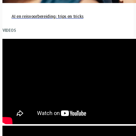
AI en reisvoorbereiding: trips en tricks
VIDEOS