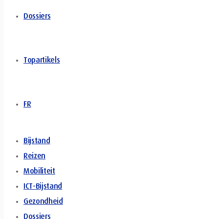
Dossiers
Topartikels
FR
Bijstand
Reizen
Mobiliteit
ICT-Bijstand
Gezondheid
Dossiers