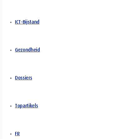
ICT-Bijstand
Gezondheid
Dossiers
Topartikels
FR