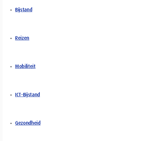
Bijstand
Reizen
Mobiliteit
ICT-Bijstand
Gezondheid