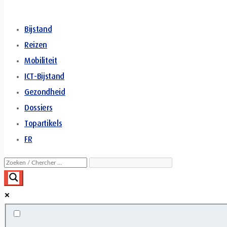
Bijstand
Reizen
Mobiliteit
ICT-Bijstand
Gezondheid
Dossiers
Topartikels
FR