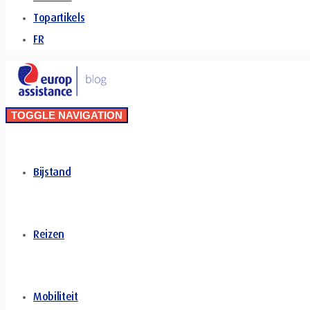
Topartikels
FR
TOGGLE NAVIGATION
Bijstand
Reizen
Mobiliteit