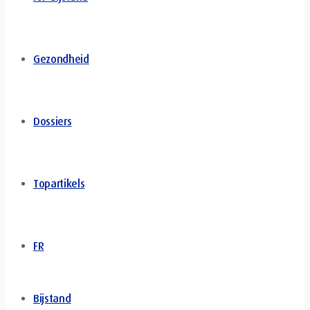
Gezondheid
Dossiers
Topartikels
FR
Bijstand