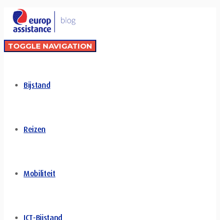
TOGGLE NAVIGATION
Bijstand
Reizen
Mobiliteit
ICT-Bijstand