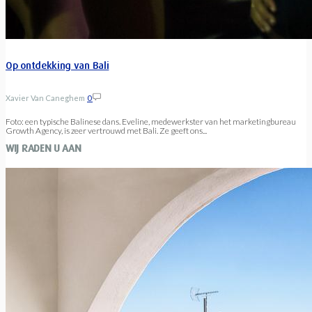
Op ontdekking van Bali
Xavier Van Caneghem
0
Foto: een typische Balinese dans. Eveline, medewerkster van het marketingbureau
Growth Agency, is zeer vertrouwd met Bali. Ze geeft ons...
WIJ RADEN U AAN