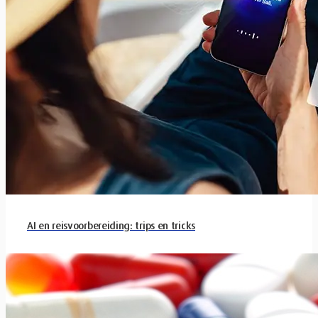
AI en reisvoorbereiding: trips en tricks