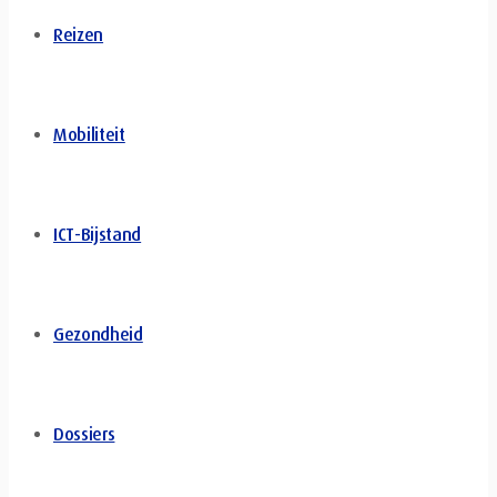
Reizen
Mobiliteit
ICT-Bijstand
Gezondheid
Dossiers