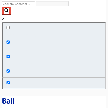
Exact matches only
Search in title
Search in content
Bali