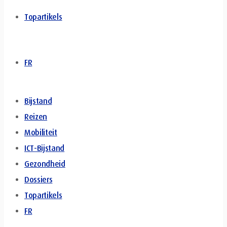
Topartikels
FR
Bijstand
Reizen
Mobiliteit
ICT-Bijstand
Gezondheid
Dossiers
Topartikels
FR