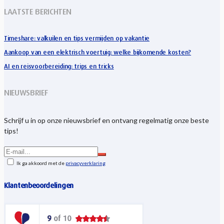
LAATSTE BERICHTEN
Timeshare: valkuilen en tips vermijden op vakantie
Aankoop van een elektrisch voertuig: welke bijkomende kosten?
AI en reisvoorbereiding: trips en tricks
NIEUWSBRIEF
Schrijf u in op onze nieuwsbrief en ontvang regelmatig onze beste
tips!
Ik ga akkoord met de
privacyverklaring
Klantenbeoordelingen