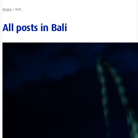
Home
»
Bali
All posts in
Bali