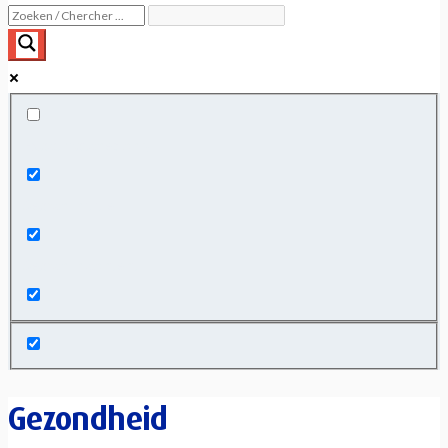
Exact matches only
Search in title
Search in content
Gezondheid