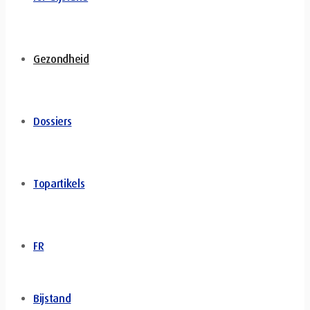
Gezondheid
Dossiers
Topartikels
FR
Bijstand