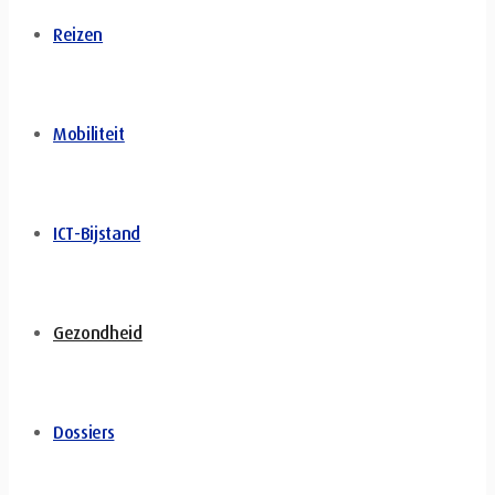
Reizen
Mobiliteit
ICT-Bijstand
Gezondheid
Dossiers