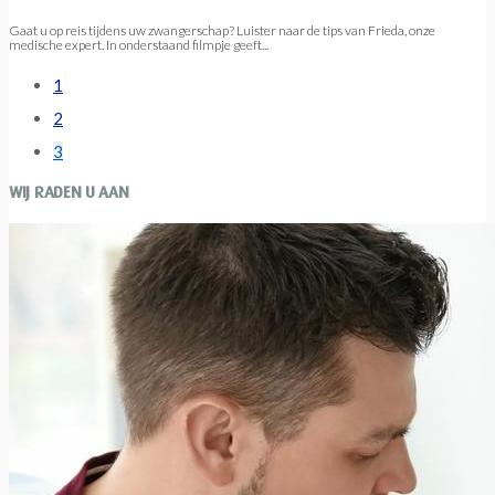
Gaat u op reis tijdens uw zwangerschap? Luister naar de tips van Frieda, onze
medische expert. In onderstaand filmpje geeft...
1
2
3
WIJ RADEN U AAN