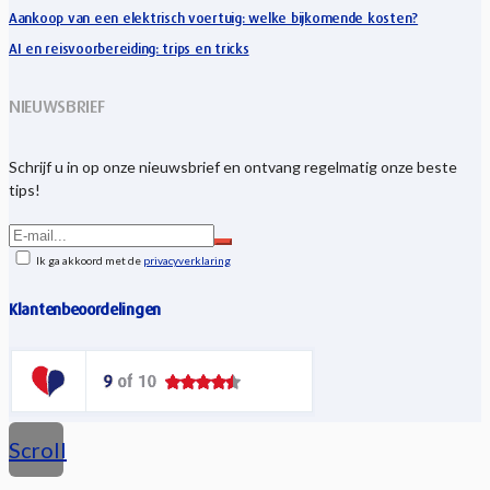
Aankoop van een elektrisch voertuig: welke bijkomende kosten?
AI en reisvoorbereiding: trips en tricks
NIEUWSBRIEF
Schrijf u in op onze nieuwsbrief en ontvang regelmatig onze beste
tips!
Ik ga akkoord met de
privacyverklaring
Klantenbeoordelingen
Scroll