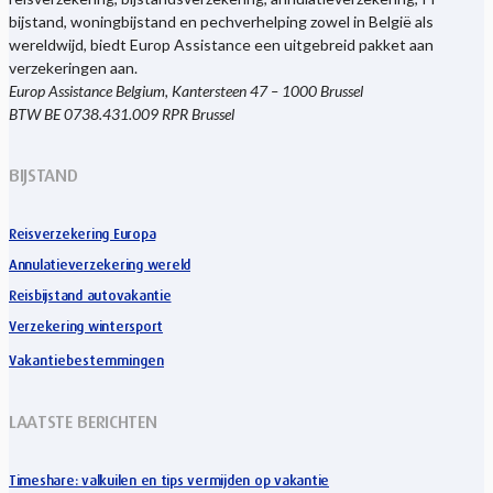
bijstand, woningbijstand en pechverhelping zowel in België als
wereldwijd, biedt Europ Assistance een uitgebreid pakket aan
verzekeringen aan.
Europ Assistance Belgium, Kantersteen 47 – 1000 Brussel
BTW BE 0738.431.009 RPR Brussel
BIJSTAND
Reisverzekering Europa
Annulatieverzekering wereld
Reisbijstand autovakantie
Verzekering wintersport
Vakantiebestemmingen
LAATSTE BERICHTEN
Timeshare: valkuilen en tips vermijden op vakantie