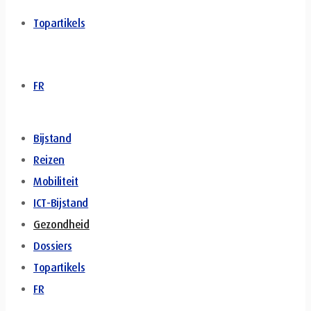
Topartikels
FR
Bijstand
Reizen
Mobiliteit
ICT-Bijstand
Gezondheid
Dossiers
Topartikels
FR