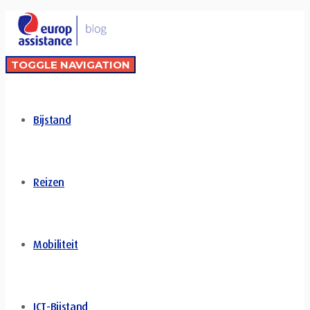
TOGGLE NAVIGATION
Bijstand
Reizen
Mobiliteit
ICT-Bijstand