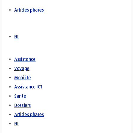
Articles phares
NL
Assistance
Voyage
Mobilité
Assistance ICT
Santé
Dossiers
Articles phares
NL