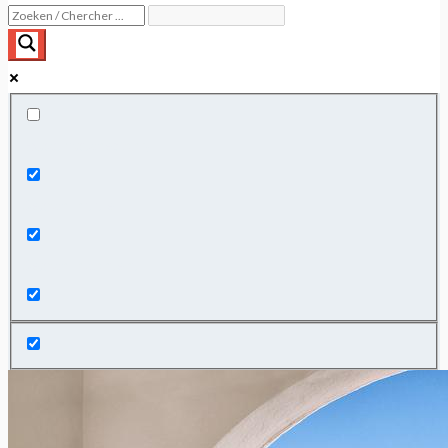
Exact matches only
Search in title
Search in content