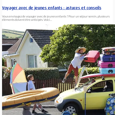
Voyager avec de jeunes enfants : astuces et conseils
Vous envisagez de voyager avec de jeunes enfants ? Pour un séjour serein, plusieurs
éléments doivent être anticipés. Voici…