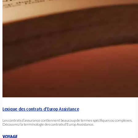
Lexique des contrats d’Europ Assistance
Les contrats d’assurance contiennent beaucoup de termes spécifiques ou complexes.
Découvrez la terminologie des contrats d’Europ Assistance.
VOYAGE