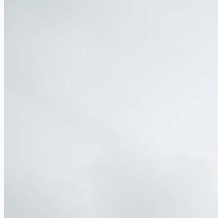
aideront à rendre vos voyages et activités quotidiennes les plus agréables
possibles.