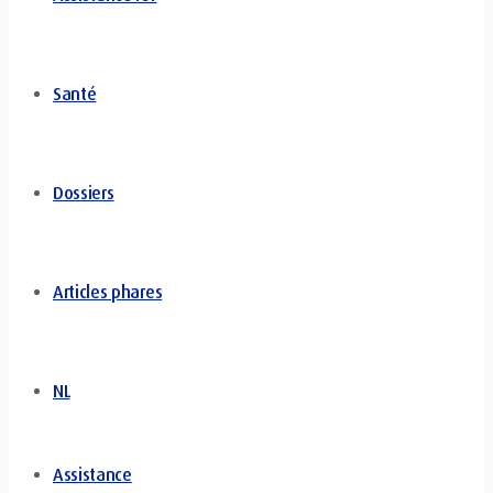
Santé
Dossiers
Articles phares
NL
Assistance