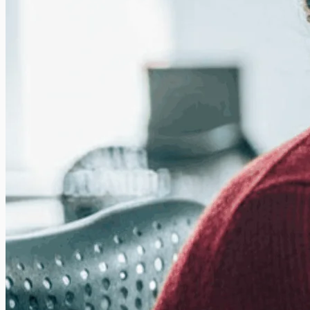
Timeshare : conseils et pièges à éviter en vacances
Le timeshare ou l’achat de l’occupation régulière d’un bien dans le lieu de
vacances a des avantages et inconvénients. Evitez les pièges !