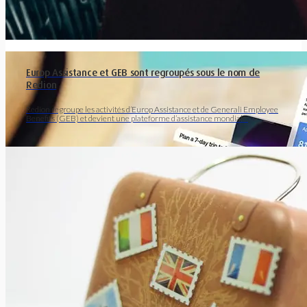
supplémentaires ?
Vous voulez acheter une voiture électrique ? Quels sont…
Europ Assistance et GEB sont regroupés sous le nom de
Redion
Redion regroupe les activités d’Europ Assistance et de Generali Employee
Benefits (GEB) et devient une plateforme d’assistance mondiale.