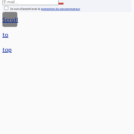
Je suis d’accord avec la
protection du consommateur
Scroll
to
top