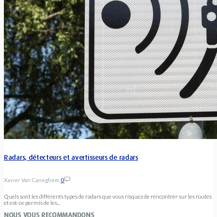
Radars, détecteurs et avertisseurs de radars
Xavier Van Caneghem
0
Quels sont les différents types de radars que vous risquez de rencontrer sur les routes
et est-ce permis de les...
NOUS VOUS RECOMMANDONS