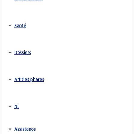
Santé
Dossiers
Articles phares
NL
Assistance