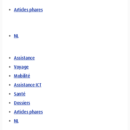
Articles phares
NL
Assistance
Voyage
Mobilité
Assistance ICT
Santé
Dossiers
Articles phares
NL