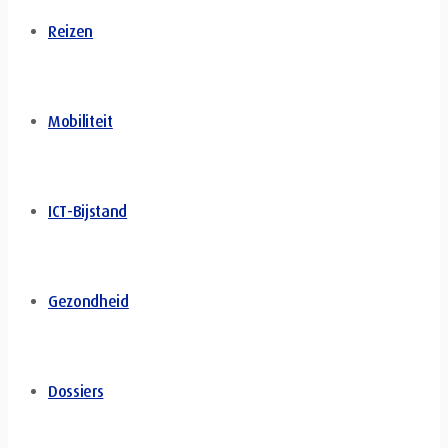
Reizen
Mobiliteit
ICT-Bijstand
Gezondheid
Dossiers