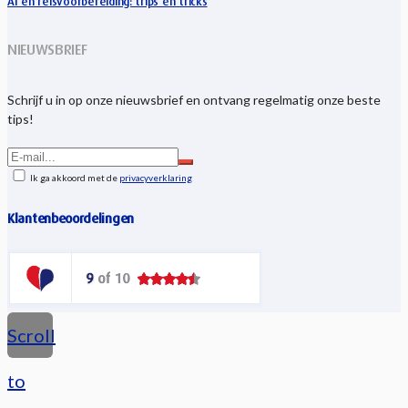
AI en reisvoorbereiding: trips en tricks
NIEUWSBRIEF
Schrijf u in op onze nieuwsbrief en ontvang regelmatig onze beste
tips!
Ik ga akkoord met de
privacyverklaring
Klantenbeoordelingen
Scroll
to