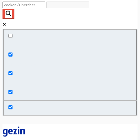
Exact matches only
Search in title
Search in content
gezin