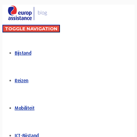
TOGGLE NAVIGATION
Bijstand
Reizen
Mobiliteit
ICT-Bijstand