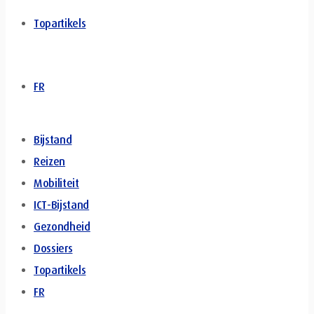
Topartikels
FR
Bijstand
Reizen
Mobiliteit
ICT-Bijstand
Gezondheid
Dossiers
Topartikels
FR