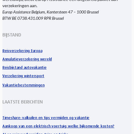
verzekeringen aan.
Europ Assistance Belgium, Kantersteen 47 – 1000 Brussel
BTW BE 0738.431.009 RPR Brussel
BIJSTAND
Reisverzekering Europa
Annulatieverzekering wereld
Reisbijstand autovakantie
Verzekering wintersport
Vakantiebestemmingen
LAATSTE BERICHTEN
Timeshare: valkuilen en tips vermijden op vakantie
Aankoop van een elektrisch voertuig: welke bijkomende kosten?