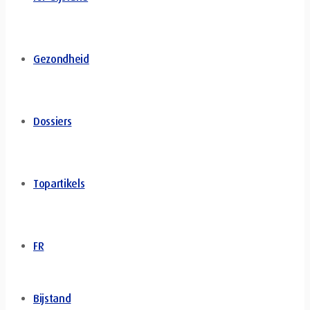
Gezondheid
Dossiers
Topartikels
FR
Bijstand