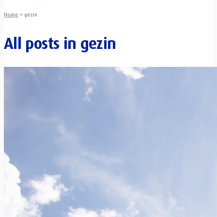
Home
»
gezin
All posts in
gezin