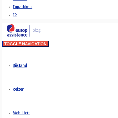
Topartikels
FR
TOGGLE NAVIGATION
Bijstand
Reizen
Mobiliteit