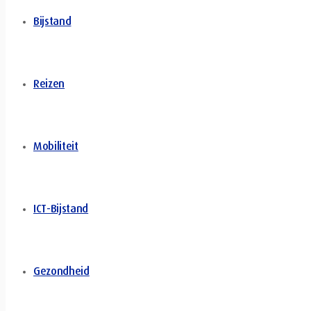
Bijstand
Reizen
Mobiliteit
ICT-Bijstand
Gezondheid