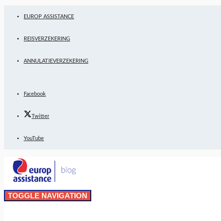
EUROP ASSISTANCE
REISVERZEKERING
ANNULATIEVERZEKERING
Facebook
Twitter
YouTube
TOGGLE NAVIGATION