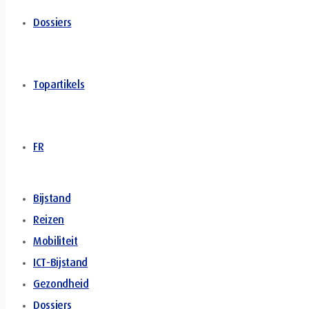
Dossiers
Topartikels
FR
Bijstand
Reizen
Mobiliteit
ICT-Bijstand
Gezondheid
Dossiers