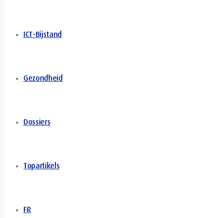
ICT-Bijstand
Gezondheid
Dossiers
Topartikels
FR