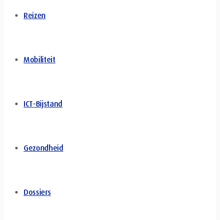
Reizen
Mobiliteit
ICT-Bijstand
Gezondheid
Dossiers