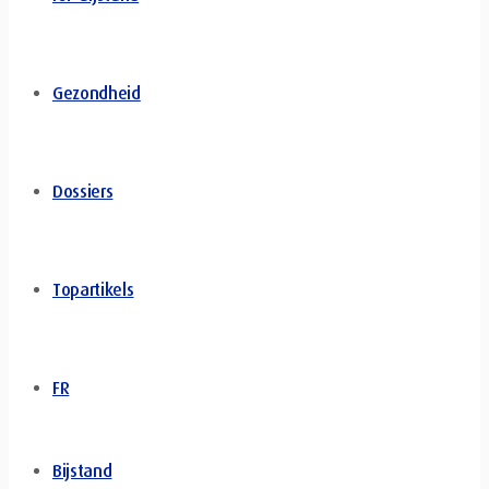
Gezondheid
Dossiers
Topartikels
FR
Bijstand