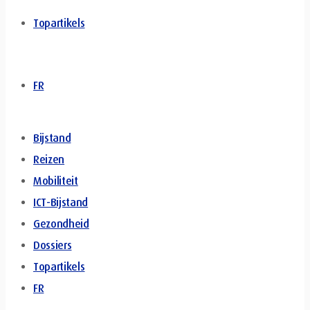
Topartikels
FR
Bijstand
Reizen
Mobiliteit
ICT-Bijstand
Gezondheid
Dossiers
Topartikels
FR