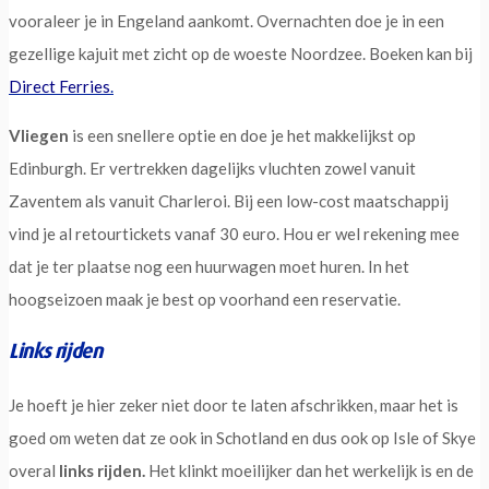
vooraleer je in Engeland aankomt. Overnachten doe je in een
gezellige kajuit met zicht op de woeste Noordzee. Boeken kan bij
Direct Ferries
.
Vliegen
is een snellere optie en doe je het makkelijkst op
Edinburgh. Er vertrekken dagelijks vluchten zowel vanuit
Zaventem als vanuit Charleroi. Bij een low-cost maatschappij
vind je al retourtickets vanaf 30 euro. Hou er wel rekening mee
dat je ter plaatse nog een huurwagen moet huren. In het
hoogseizoen maak je best op voorhand een reservatie.
Links rijden
Je hoeft je hier zeker niet door te laten afschrikken, maar het is
goed om weten dat ze ook in Schotland en dus ook op Isle of Skye
overal
links rijden.
Het klinkt moeilijker dan het werkelijk is en de