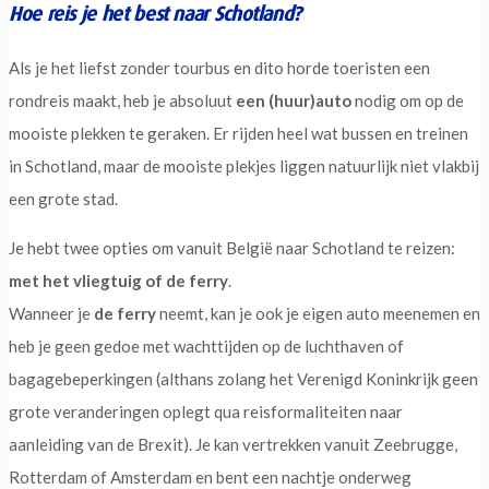
Hoe reis je het best naar Schotland?
Als je het liefst zonder tourbus en dito horde toeristen een
rondreis maakt, heb je absoluut
een (huur)auto
nodig om op de
mooiste plekken te geraken. Er rijden heel wat bussen en treinen
in Schotland, maar de mooiste plekjes liggen natuurlijk niet vlakbij
een grote stad.
Je hebt twee opties om vanuit België naar Schotland te reizen:
met het vliegtuig of de ferry
.
Wanneer je
de ferry
neemt, kan je ook je eigen auto meenemen en
heb je geen gedoe met wachttijden op de luchthaven of
bagagebeperkingen (althans zolang het Verenigd Koninkrijk geen
grote veranderingen oplegt qua reisformaliteiten naar
aanleiding van de Brexit). Je kan vertrekken vanuit Zeebrugge,
Rotterdam of Amsterdam en bent een nachtje onderweg