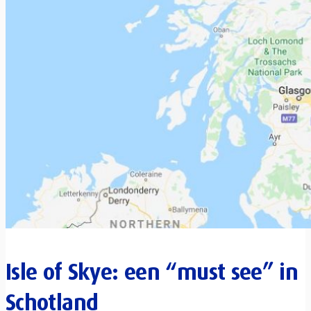
Isle of Skye: een “must see” in
Schotland