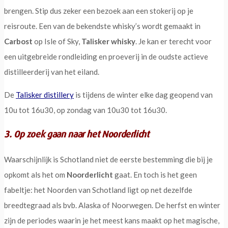
brengen. Stip dus zeker een bezoek aan een stokerij op je
reisroute. Een van de bekendste whisky’s wordt gemaakt in
Carbost
op Isle of Sky,
Talisker whisky
. Je kan er terecht voor
een uitgebreide rondleiding en proeverij in de oudste actieve
distilleerderij van het eiland.
De
Talisker distillery
is tijdens de winter elke dag geopend van
10u tot 16u30, op zondag van 10u30 tot 16u30.
3. Op zoek gaan naar het Noorderlicht
Waarschijnlijk is Schotland niet de eerste bestemming die bij je
opkomt als het om
Noorderlicht
gaat. En toch is het geen
fabeltje: het Noorden van Schotland ligt op net dezelfde
breedtegraad als bvb. Alaska of Noorwegen. De herfst en winter
zijn de periodes waarin je het meest kans maakt op het magische,