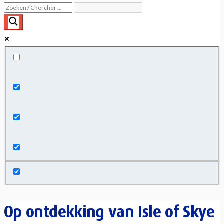
Exact matches only
Search in title
Search in content
Op ontdekking van Isle of Skye