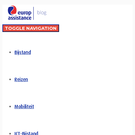
TOGGLE NAVIGATION
Bijstand
Reizen
Mobiliteit
ICT-Bijstand