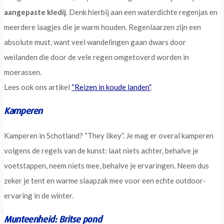
aangepaste kledij
. Denk hierbij aan een waterdichte regenjas en
meerdere laagjes die je warm houden. Regenlaarzen zijn een
absolute must, want veel wandelingen gaan dwars door
weilanden die door de vele regen omgetoverd worden in
moerassen.
Lees ook ons artikel
“Reizen in koude landen”
.
Kamperen
Kamperen in Schotland? “They likey”. Je mag er overal kamperen
volgens de regels van de kunst: laat niets achter, behalve je
voetstappen, neem niets mee, behalve je ervaringen. Neem dus
zeker je tent en warme slaapzak mee voor een echte outdoor-
ervaring in de winter.
Munteenheid: Britse pond