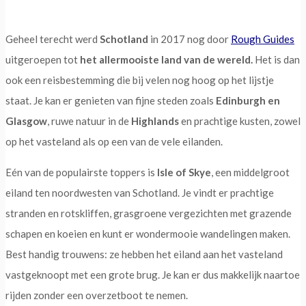
Geheel terecht werd
Schotland
in 2017 nog door
Rough Guides
uitgeroepen tot
het allermooiste land van de wereld.
Het is dan
ook een reisbestemming die bij velen nog hoog op het lijstje
staat. Je kan er genieten van fijne steden zoals
Edinburgh en
Glasgow
, ruwe natuur in de
Highlands
en prachtige kusten, zowel
op het vasteland als op een van de vele eilanden.
Eén van de populairste toppers is
Isle of Skye
, een middelgroot
eiland ten noordwesten van Schotland. Je vindt er prachtige
stranden en rotskliffen, grasgroene vergezichten met grazende
schapen en koeien en kunt er wondermooie wandelingen maken.
Best handig trouwens: ze hebben het eiland aan het vasteland
vastgeknoopt met een grote brug. Je kan er dus makkelijk naartoe
rijden zonder een overzetboot te nemen.