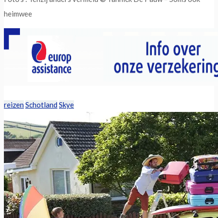
heimwee
reizen
Schotland
Skye