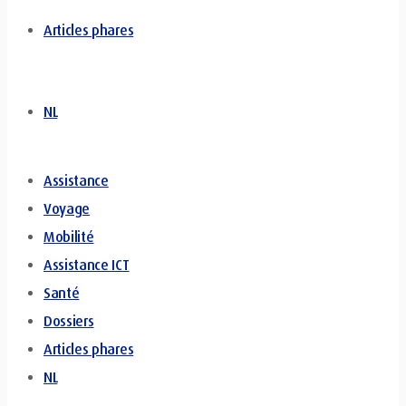
Articles phares
NL
Assistance
Voyage
Mobilité
Assistance ICT
Santé
Dossiers
Articles phares
NL