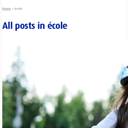
Home
»
école
All posts in
école