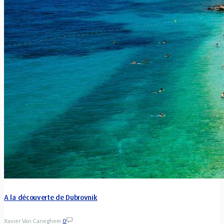
A la découverte de Dubrovnik
Xavier Van Caneghem
0