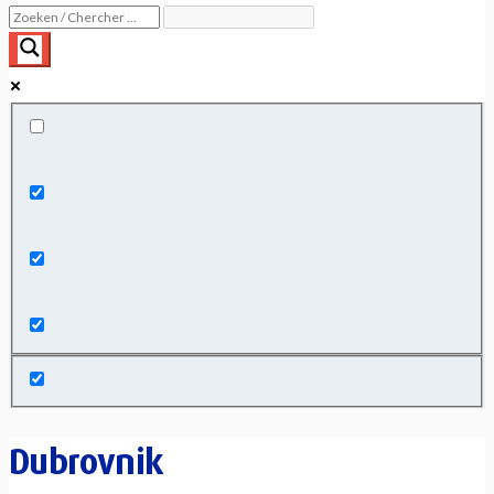
Exact matches only
Search in title
Search in content
Dubrovnik