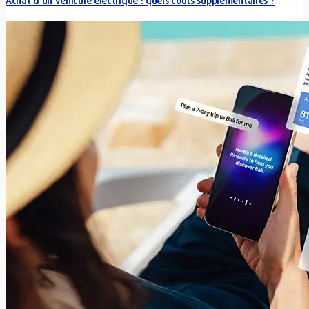
Achat d’un véhicule électrique : quels coûts supplémentaires ?