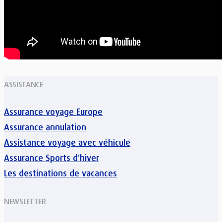
ASSISTANCE
Assurance voyage Europe
Assurance annulation
Assistance voyage avec véhicule
Assurance Sports d'hiver
Les destinations de vacances
NEWSLETTER