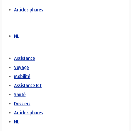
Articles phares
NL
Assistance
Voyage
Mobilité
Assistance ICT
Santé
Dossiers
Articles phares
NL