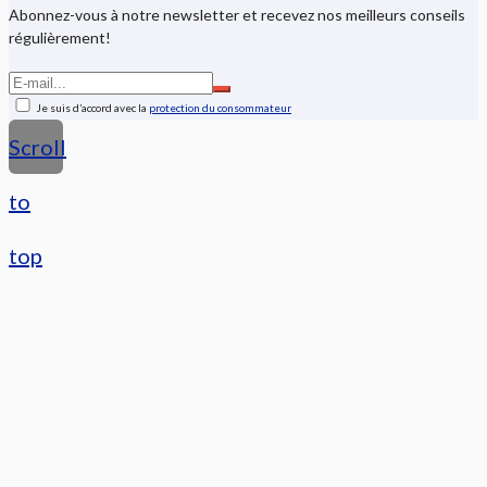
Abonnez-vous à notre newsletter et recevez nos meilleurs conseils
régulièrement!
Je suis d’accord avec la
protection du consommateur
Scroll
to
top