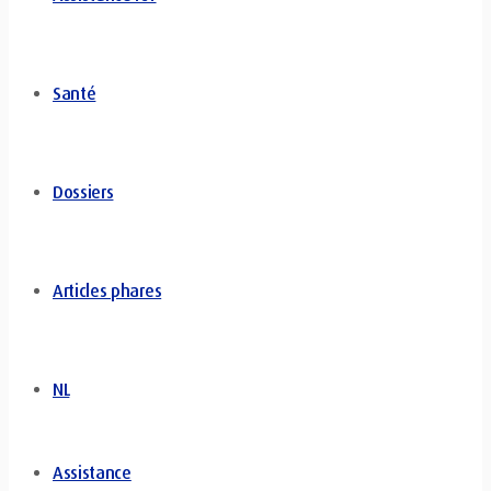
Santé
Dossiers
Articles phares
NL
Assistance