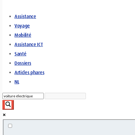
Assistance
Voyage
Mobilité
Assistance ICT
Santé
Dossiers
Articles phares
NL
Exact matches only