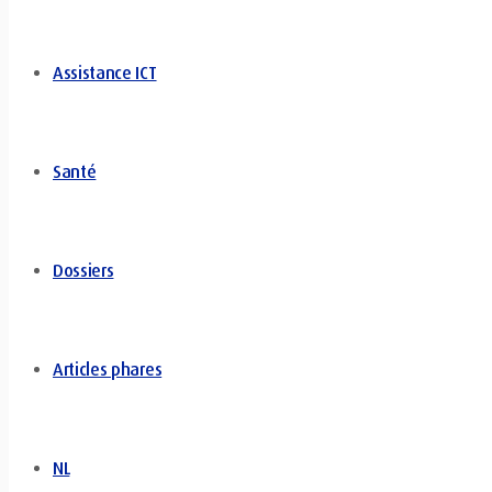
Assistance ICT
Santé
Dossiers
Articles phares
NL