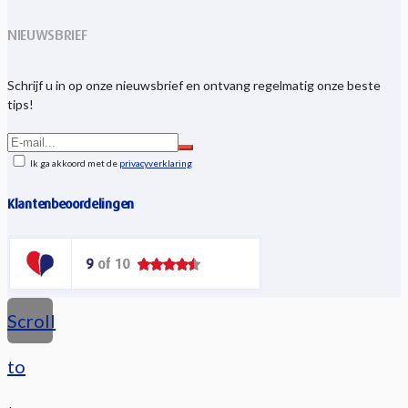
NIEUWSBRIEF
Schrijf u in op onze nieuwsbrief en ontvang regelmatig onze beste
tips!
Ik ga akkoord met de
privacyverklaring
Klantenbeoordelingen
Scroll
to