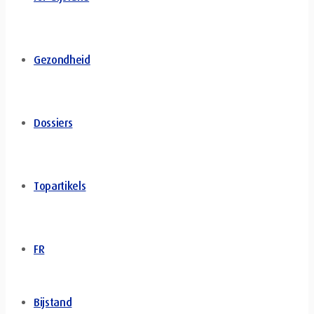
Gezondheid
Dossiers
Topartikels
FR
Bijstand