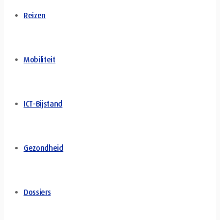
Reizen
Mobiliteit
ICT-Bijstand
Gezondheid
Dossiers