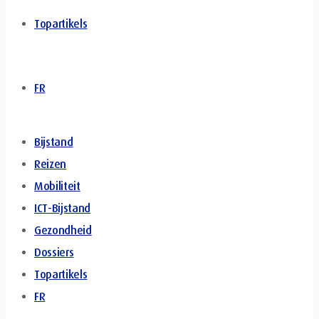
Topartikels
FR
Bijstand
Reizen
Mobiliteit
ICT-Bijstand
Gezondheid
Dossiers
Topartikels
FR