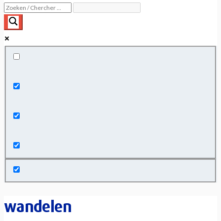
Exact matches only
Search in title
Search in content
wandelen