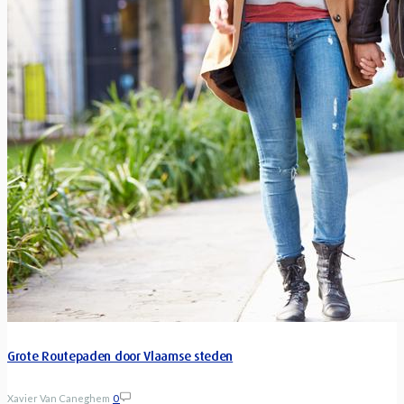
Grote Routepaden door Vlaamse steden
Xavier Van Caneghem
0