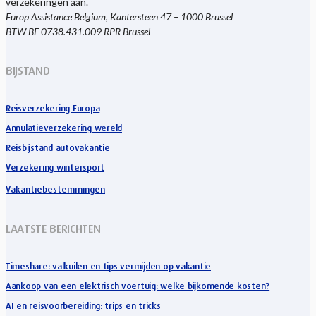
verzekeringen aan.
Europ Assistance Belgium, Kantersteen 47 – 1000 Brussel
BTW BE 0738.431.009 RPR Brussel
BIJSTAND
Reisverzekering Europa
Annulatieverzekering wereld
Reisbijstand autovakantie
Verzekering wintersport
Vakantiebestemmingen
LAATSTE BERICHTEN
Timeshare: valkuilen en tips vermijden op vakantie
Aankoop van een elektrisch voertuig: welke bijkomende kosten?
AI en reisvoorbereiding: trips en tricks