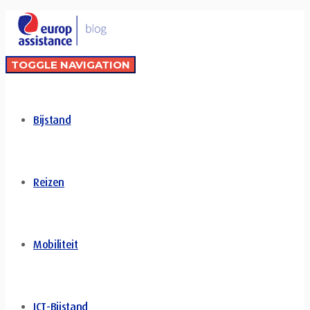
TOGGLE NAVIGATION
Bijstand
Reizen
Mobiliteit
ICT-Bijstand