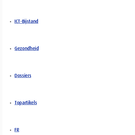
ICT-Bijstand
Gezondheid
Dossiers
Topartikels
FR