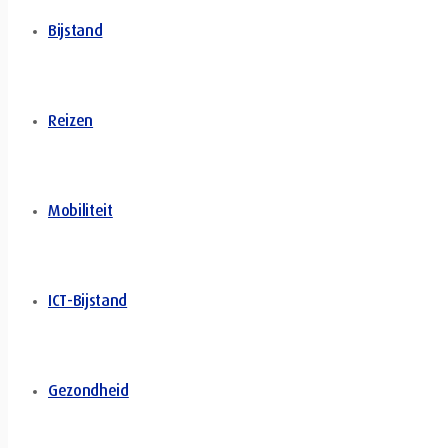
Bijstand
Reizen
Mobiliteit
ICT-Bijstand
Gezondheid