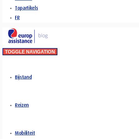
Topartikels
FR
TOGGLE NAVIGATION
Bijstand
Reizen
Mobiliteit