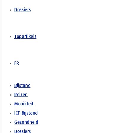
Dossiers
Topartikels
FR
Bijstand
Reizen
Mobiliteit
ICT-Bijstand
Gezondheid
Dossiers