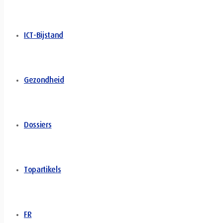
ICT-Bijstand
Gezondheid
Dossiers
Topartikels
FR