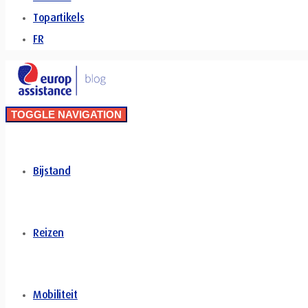
Topartikels
FR
TOGGLE NAVIGATION
Bijstand
Reizen
Mobiliteit