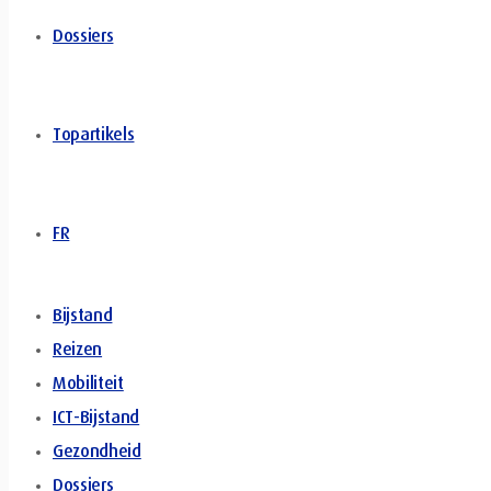
Dossiers
Topartikels
FR
Bijstand
Reizen
Mobiliteit
ICT-Bijstand
Gezondheid
Dossiers