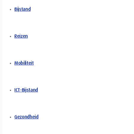
Bijstand
Reizen
Mobiliteit
ICT-Bijstand
Gezondheid