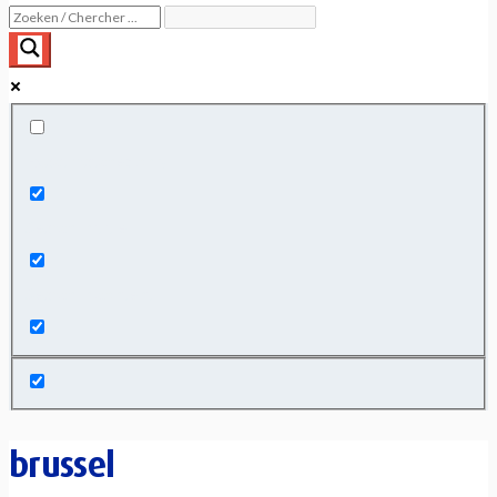
Exact matches only
Search in title
Search in content
brussel