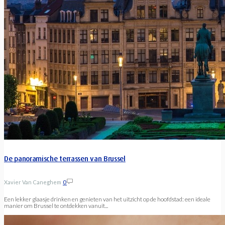
De panoramische terrassen van Brussel
Xavier Van Caneghem
0
Een lekker glaasje drinken en genieten van het uitzicht op de hoofdstad: een ideale
manier om Brussel te ontdekken vanuit...