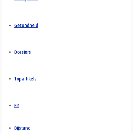
Gezondheid
Dossiers
Topartikels
FR
Bijstand