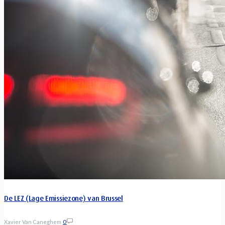
De LEZ (Lage Emissiezone) van Brussel
Xavier Van Caneghem
0