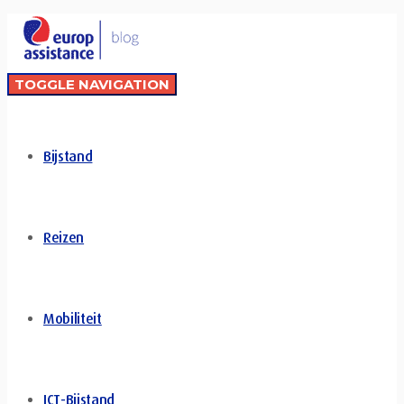
TOGGLE NAVIGATION
Bijstand
Reizen
Mobiliteit
ICT-Bijstand