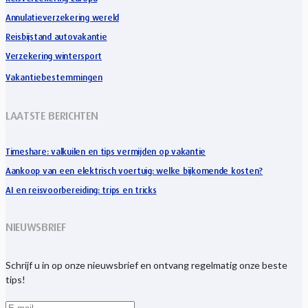
Annulatieverzekering wereld
Reisbijstand autovakantie
Verzekering wintersport
Vakantiebestemmingen
LAATSTE BERICHTEN
Timeshare: valkuilen en tips vermijden op vakantie
Aankoop van een elektrisch voertuig: welke bijkomende kosten?
AI en reisvoorbereiding: trips en tricks
NIEUWSBRIEF
Schrijf u in op onze nieuwsbrief en ontvang regelmatig onze beste
tips!