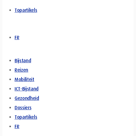
Topartikels
FR
Bijstand
Reizen
Mobiliteit
ICT-Bijstand
Gezondheid
Dossiers
Topartikels
FR