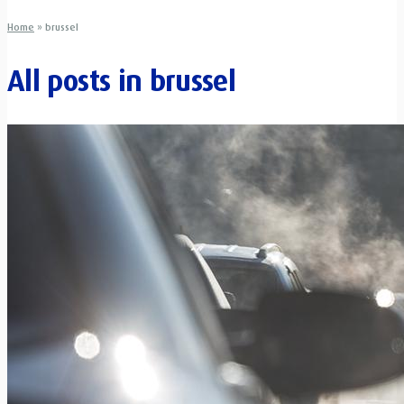
Home
»
brussel
All posts in
brussel