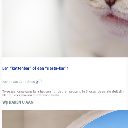
Een “kattenbar” of een “siësta-bar”?
Xavier Van Caneghem
0
Twee zeer ongewone bars hebben hun deuren geopend in Brussel: de eerste stelt zijn
klanten voor om een relaxerende siësta...
WIJ RADEN U AAN