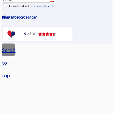
Ik ga akkoord met de
privacyverklaring
Klantenbeoordelingen
Scroll
to
top