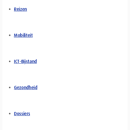
Reizen
Mobiliteit
ICT-Bijstand
Gezondheid
Dossiers