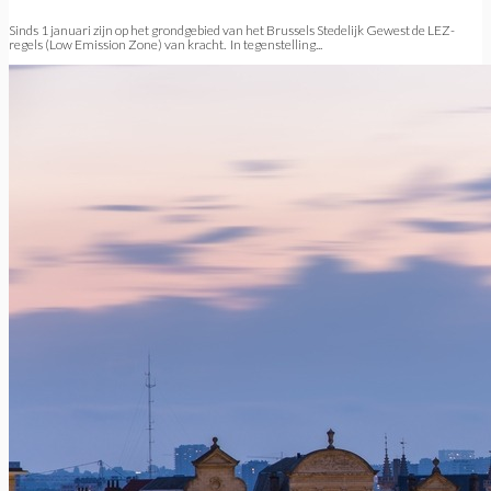
Sinds 1 januari zijn op het grondgebied van het Brussels Stedelijk Gewest de LEZ-
regels (Low Emission Zone) van kracht. In tegenstelling...