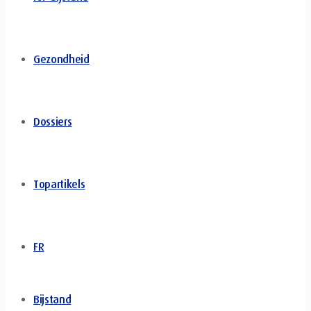
Gezondheid
Dossiers
Topartikels
FR
Bijstand