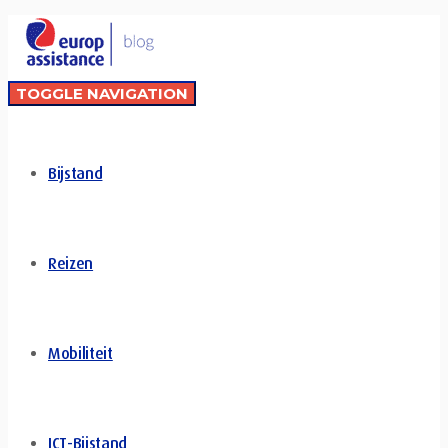
TOGGLE NAVIGATION
Bijstand
Reizen
Mobiliteit
ICT-Bijstand