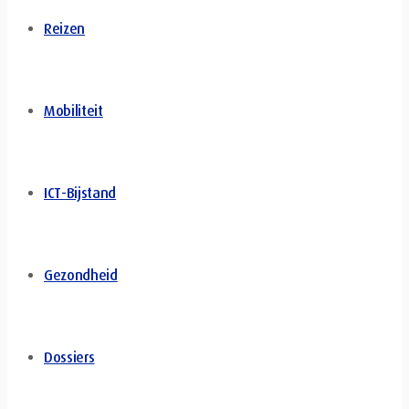
Reizen
Mobiliteit
ICT-Bijstand
Gezondheid
Dossiers