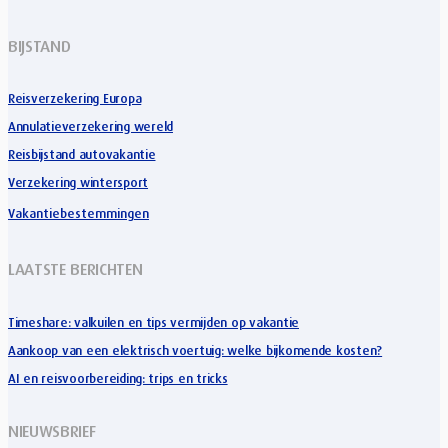
BIJSTAND
Reisverzekering Europa
Annulatieverzekering wereld
Reisbijstand autovakantie
Verzekering wintersport
Vakantiebestemmingen
LAATSTE BERICHTEN
Timeshare: valkuilen en tips vermijden op vakantie
Aankoop van een elektrisch voertuig: welke bijkomende kosten?
AI en reisvoorbereiding: trips en tricks
NIEUWSBRIEF