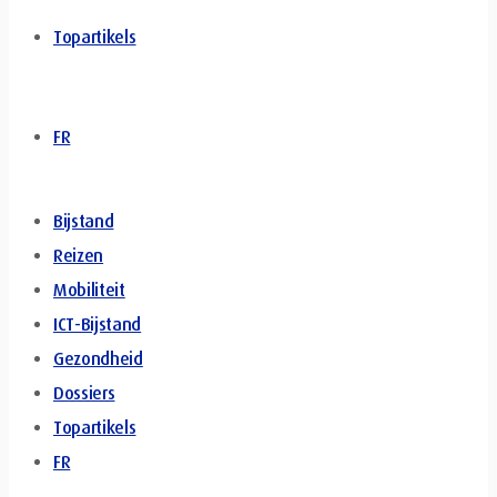
Topartikels
FR
Bijstand
Reizen
Mobiliteit
ICT-Bijstand
Gezondheid
Dossiers
Topartikels
FR