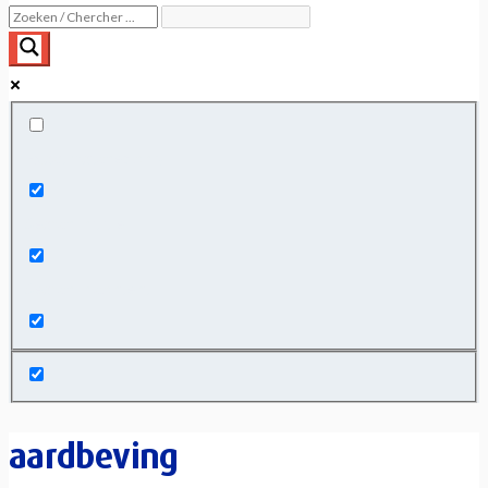
Exact matches only
Search in title
Search in content
aardbeving