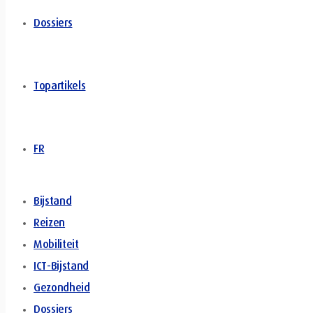
Dossiers
Topartikels
FR
Bijstand
Reizen
Mobiliteit
ICT-Bijstand
Gezondheid
Dossiers