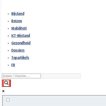
Bijstand
Reizen
Mobiliteit
ICT-Bijstand
Gezondheid
Dossiers
Topartikels
FR