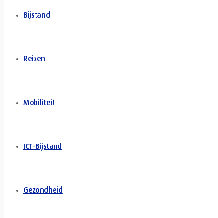
Bijstand
Reizen
Mobiliteit
ICT-Bijstand
Gezondheid