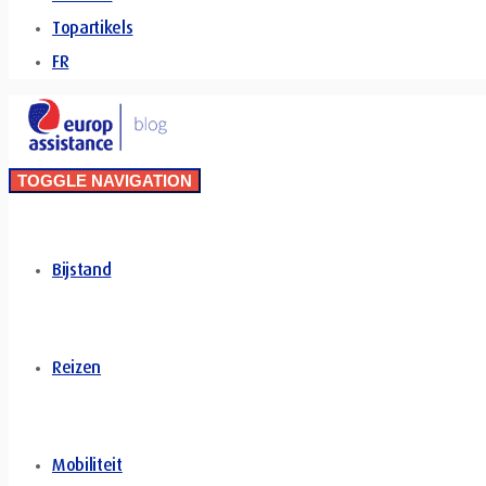
Topartikels
FR
TOGGLE NAVIGATION
Bijstand
Reizen
Mobiliteit