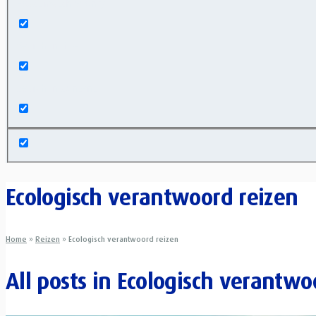
Exact matches only
Search in title
Search in content
Ecologisch verantwoord reizen
Home
»
Reizen
»
Ecologisch verantwoord reizen
All posts in
Ecologisch verantwo