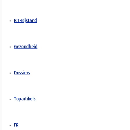
ICT-Bijstand
Gezondheid
Dossiers
Topartikels
FR